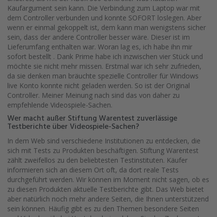
Kaufargument sein kann. Die Verbindung zum Laptop war mit
dem Controller verbunden und konnte SOFORT loslegen. Aber
wenn er einmal gekoppelt ist, dem kann man wenigstens sicher
sein, dass der andere Controller besser wäre. Dieser ist im
Lieferumfang enthalten war. Woran lag es, ich habe ihn mir
sofort bestellt . Dank Prime habe ich inzwischen vier Stück und
möchte sie nicht mehr missen. Erstmal war ich sehr zufrieden,
da sie denken man bräuchte spezielle Controller für Windows
live Konto konnte nicht geladen werden. So ist der Original
Controller. Meiner Meinung nach sind das von daher zu
empfehlende Videospiele-Sachen.
Wer macht außer Stiftung Warentest zuverlässige
Testberichte über Videospiele-Sachen?
In dem Web sind verschiedene Institutionen zu entdecken, die
sich mit Tests zu Produkten beschäftigen. Stiftung Warentest
zählt zweifellos zu den beliebtesten Testinstituten. Käufer
informieren sich an diesem Ort oft, da dort reale Tests
durchgeführt werden. Wir können im Moment nicht sagen, ob es
zu diesen Produkten aktuelle Testberichte gibt. Das Web bietet
aber natürlich noch mehr andere Seiten, die Ihnen unterstützend
sein können. Häufig gibt es zu den Themen besondere Seiten