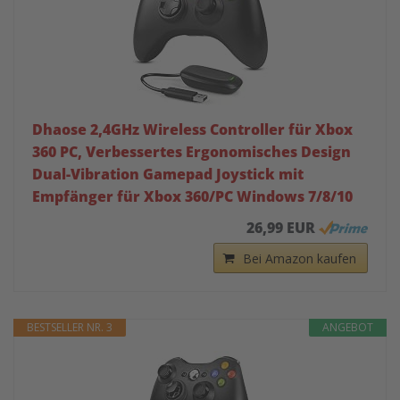
Dhaose 2,4GHz Wireless Controller für Xbox
360 PC, Verbessertes Ergonomisches Design
Dual-Vibration Gamepad Joystick mit
Empfänger für Xbox 360/PC Windows 7/8/10
26,99 EUR
Bei Amazon kaufen
BESTSELLER NR. 3
ANGEBOT