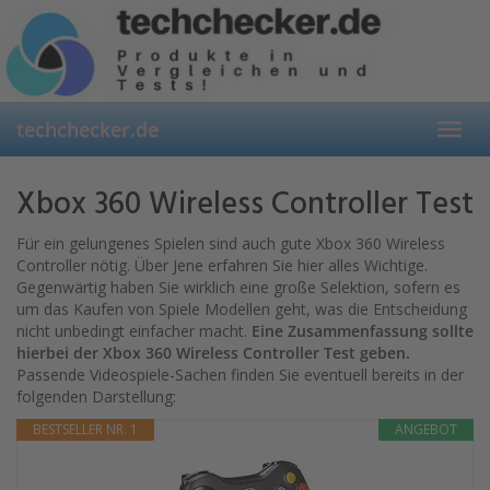
Skip
to
main
content
techchecker.de
Toggl
navig
Xbox 360 Wireless Controller Test
Für ein gelungenes Spielen sind auch gute Xbox 360 Wireless
Controller nötig. Über Jene erfahren Sie hier alles Wichtige.
Gegenwärtig haben Sie wirklich eine große Selektion, sofern es
um das Kaufen von Spiele Modellen geht, was die Entscheidung
nicht unbedingt einfacher macht.
Eine Zusammenfassung sollte
hierbei der Xbox 360 Wireless Controller Test geben.
Passende Videospiele-Sachen finden Sie eventuell bereits in der
folgenden Darstellung:
BESTSELLER NR. 1
ANGEBOT