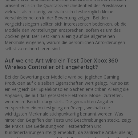
präsentiert sich die Qualitätsverschiedenheit der Preisklassen
vielmals als mickerig, weshalb sich diesbezüglich kleine
Verschiedenheiten in der Bewertung zeigen. Bei den
Vergleichssiegern sollten sich Interessenten bedenken, ob die
Modelle den Vorstellungen entsprechen, sofern es um das
Zocken geht. Der Test kann alleinig auf die allgemeinen
Merkmale eingehen, warum die persönlichen Anforderungen
selbst zu recherchieren sind.
Auf welche Art wird ein Test über Xbox 360
Wireless Controller oft angefertigt?
Bei der Bewertung der Modelle wird bei jeglichen Gaming
Produkten auf die selben Eigenschaften wert gelegt. Nur so ist
ein Vergleich der Spielekonsolen-Sachen erreichbar. Alleinig die
Angaben, die auf das getestete Elektronik-Modell zutreffen,
werden im Bericht dargestellt. Die gemachten Angaben
entsprechen einem festgelegten Rezept, weshalb die
wichtigsten Merkmale stichpunktartig benannt werden. Was
hinter den Begriffen der Tests und Beschreibungen steckt, zeigt
die Praxis. Die Bedeutung von Testberichten und
Kundenerfahrungen steigt erheblich, da zahlreiche Artikel alleinig