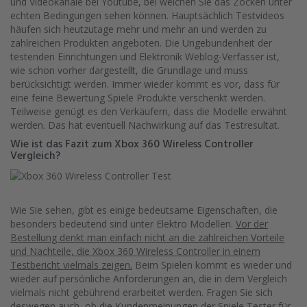
und Videokanäle bei Youtube, bei welchen Sie das Zocken unter
echten Bedingungen sehen können. Hauptsächlich Testvideos
häufen sich heutzutage mehr und mehr an und werden zu
zahlreichen Produkten angeboten. Die Ungebundenheit der
testenden Einrichtungen und Elektronik Weblog-Verfasser ist,
wie schon vorher dargestellt, die Grundlage und muss
berücksichtigt werden. Immer wieder kommt es vor, dass für
eine feine Bewertung Spiele Produkte verschenkt werden.
Teilweise genügt es den Verkäufern, dass die Modelle erwähnt
werden. Das hat eventuell Nachwirkung auf das Testresultat.
Wie ist das Fazit zum Xbox 360 Wireless Controller
Vergleich?
Wie Sie sehen, gibt es einige bedeutsame Eigenschaften, die
besonders bedeutend sind unter Elektro Modellen.
Vor der
Bestellung denkt man einfach nicht an die zahlreichen Vorteile
und Nachteile, die Xbox 360 Wireless Controller in einem
Testbericht vielmals zeigen.
Beim Spielen kommt es wieder und
wieder auf persönliche Anforderungen an, die in dem Vergleich
vielmals nicht gebührend erarbeitet werden. Fragen Sie sich
deswegen auch, ob die Kundenmeinungen der Spiele Tester für