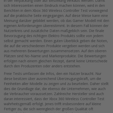
in der Verpackung oder auf Bestellung verkauft werden. Damit
sich Interessenten einen Eindruck machen können, wird in den
Berichten in dem Xbox 360 Wireless Controller Test vorwiegend
auf die praktische Seite eingegangen. Auf diese Weise kann eine
Meinung darüber gebildet werden, ob das Gamer Modell mit den
eigenen Anforderungen übereistimmt. In diesem Fall können der
Nutzerkreis und zusätzliche Daten maßgeblich sein. Die finale
Bevorzugung des richtigen Elektro Produkts sollte von jedem
selbst gemacht werden. Einen guten Überblick geben die Noten,
die auf die verschiedenen Produkte vergeben werden und sich
aus mehreren Bewertungen zusammensetzen. Auf den oberen
Plätzen sind No-Name und Markenprodukte. Die Bewertungen
erfolgen nach einem gleichen Rezept, damit keine Unterschiede
durch den Produzenten oder anders entstehen.
Freie Tests umfassen die Infos, den ein Nutzer braucht. Nur
diese besitzen über ausreichend Überzeugungskraft, um die
Feinheiten aller Modelle zu zeigen und zu beurteilen. Daher stellt
dies die Grundlage dar, die ebenso die Unternehmen, wie auch
die Verbraucher voraussetzen. Zahlreiche Hersteller sind auch
daran interessiert, dass der Xbox 360 Wireless Controller Test
wahrheitsgemäß erfolgt. Jenes trifft insbesondere auf kleine
Fertiger zu, die sich wenngleich der großen Qualität oft