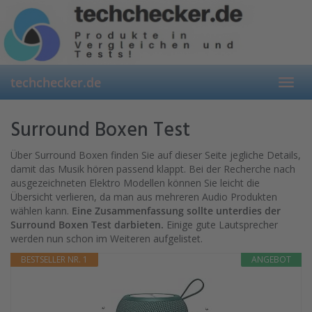
Skip
to
main
content
techchecker.de
Toggl
navig
Surround Boxen Test
Über Surround Boxen finden Sie auf dieser Seite jegliche Details,
damit das Musik hören passend klappt. Bei der Recherche nach
ausgezeichneten Elektro Modellen können Sie leicht die
Übersicht verlieren, da man aus mehreren Audio Produkten
wählen kann.
Eine Zusammenfassung sollte unterdies der
Surround Boxen Test darbieten.
Einige gute Lautsprecher
werden nun schon im Weiteren aufgelistet.
BESTSELLER NR. 1
ANGEBOT