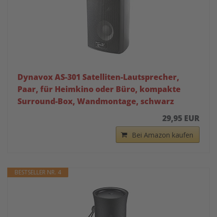
Dynavox AS-301 Satelliten-Lautsprecher,
Paar, für Heimkino oder Büro, kompakte
Surround-Box, Wandmontage, schwarz
29,95 EUR
Bei Amazon kaufen
BESTSELLER NR. 4