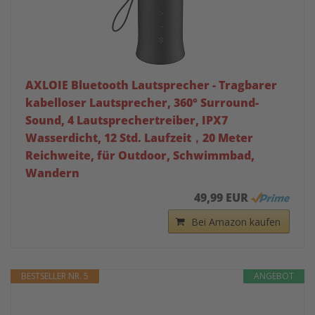
AXLOIE Bluetooth Lautsprecher - Tragbarer
kabelloser Lautsprecher, 360° Surround-
Sound, 4 Lautsprechertreiber, IPX7
Wasserdicht, 12 Std. Laufzeit，20 Meter
Reichweite, für Outdoor, Schwimmbad,
Wandern
49,99 EUR
Bei Amazon kaufen
BESTSELLER NR. 5
ANGEBOT