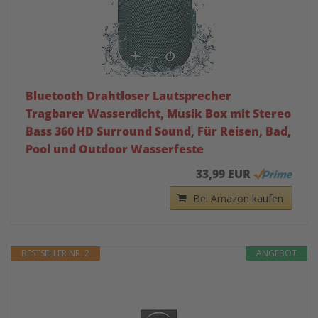
Bluetooth Drahtloser Lautsprecher
Tragbarer Wasserdicht, Musik Box mit Stereo
Bass 360 HD Surround Sound, Für Reisen, Bad,
Pool und Outdoor Wasserfeste
33,99 EUR
Bei Amazon kaufen
BESTSELLER NR. 2
ANGEBOT