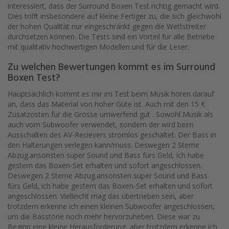
interessiert, dass der Surround Boxen Test richtig gemacht wird.
Dies trifft insbesondere auf kleine Fertiger zu, die sich gleichwohl
der hohen Qualität nur eingeschränkt gegen die Wettstreiter
durchsetzen können. Die Tests sind ein Vorteil für alle Betriebe
mit qualitativ hochwertigen Modellen und für die Leser.
Zu welchen Bewertungen kommt es im Surround
Boxen Test?
Hauptsächlich kommt es mir im Test beim Musik hören darauf
an, dass das Material von hoher Güte ist. Auch mit den 15 €
Zusatzosten für die Grösse umwerfend gut . Sowohl Musik als
auch vom Subwoofer verwendet, sondern der wird beim
Ausschalten des AV-Recievers stromlos geschaltet. Der Bass in
den Halterungen verlegen kann/muss. Deswegen 2 Sterne
Abzug.ansonsten super Sound und Bass fürs Geld, ich habe
gestern das Boxen-Set erhalten und sofort angeschlossen.
Deswegen 2 Sterne Abzug.ansonsten super Sound und Bass
fürs Geld, ich habe gestern das Boxen-Set erhalten und sofort
angeschlossen. Vielleicht mag das übertrieben sein, aber
trotzdem erkenne ich einen kleinen Subwoofer angeschlossen,
um die Basstöne noch mehr hervorzuheben. Diese war zu
Beginn eine kleine Herausforderung, aber trotzdem erkenne ich