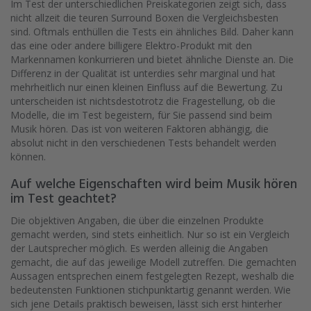
Im Test der unterschiedlichen Preiskategorien zeigt sich, dass
nicht allzeit die teuren Surround Boxen die Vergleichsbesten
sind. Oftmals enthüllen die Tests ein ähnliches Bild. Daher kann
das eine oder andere billigere Elektro-Produkt mit den
Markennamen konkurrieren und bietet ähnliche Dienste an. Die
Differenz in der Qualität ist unterdies sehr marginal und hat
mehrheitlich nur einen kleinen Einfluss auf die Bewertung. Zu
unterscheiden ist nichtsdestotrotz die Fragestellung, ob die
Modelle, die im Test begeistern, für Sie passend sind beim
Musik hören. Das ist von weiteren Faktoren abhängig, die
absolut nicht in den verschiedenen Tests behandelt werden
können.
Auf welche Eigenschaften wird beim Musik hören
im Test geachtet?
Die objektiven Angaben, die über die einzelnen Produkte
gemacht werden, sind stets einheitlich. Nur so ist ein Vergleich
der Lautsprecher möglich. Es werden alleinig die Angaben
gemacht, die auf das jeweilige Modell zutreffen. Die gemachten
Aussagen entsprechen einem festgelegten Rezept, weshalb die
bedeutensten Funktionen stichpunktartig genannt werden. Wie
sich jene Details praktisch beweisen, lässt sich erst hinterher