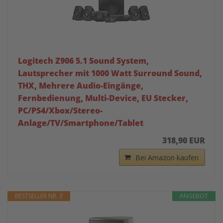
Logitech Z906 5.1 Sound System,
Lautsprecher mit 1000 Watt Surround Sound,
THX, Mehrere Audio-Eingänge,
Fernbedienung, Multi-Device, EU Stecker,
PC/PS4/Xbox/Stereo-
Anlage/TV/Smartphone/Tablet
318,90 EUR
Bei Amazon kaufen
BESTSELLER NR. 3
ANGEBOT