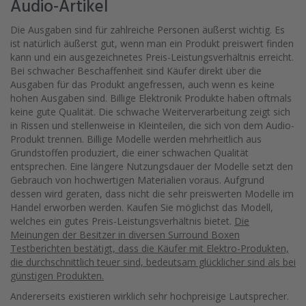
Audio-Artikel
Die Ausgaben sind für zahlreiche Personen äußerst wichtig. Es
ist natürlich äußerst gut, wenn man ein Produkt preiswert finden
kann und ein ausgezeichnetes Preis-Leistungsverhältnis erreicht.
Bei schwacher Beschaffenheit sind Käufer direkt über die
Ausgaben für das Produkt angefressen, auch wenn es keine
hohen Ausgaben sind. Billige Elektronik Produkte haben oftmals
keine gute Qualität. Die schwache Weiterverarbeitung zeigt sich
in Rissen und stellenweise in Kleinteilen, die sich von dem Audio-
Produkt trennen. Billige Modelle werden mehrheitlich aus
Grundstoffen produziert, die einer schwachen Qualität
entsprechen. Eine längere Nutzungsdauer der Modelle setzt den
Gebrauch von hochwertigen Materialien voraus. Aufgrund
dessen wird geraten, dass nicht die sehr preiswerten Modelle im
Handel erworben werden. Kaufen Sie möglichst das Modell,
welches ein gutes Preis-Leistungsverhältnis bietet.
Die
Meinungen der Besitzer in diversen Surround Boxen
Testberichten bestätigt, dass die Käufer mit Elektro-Produkten,
die durchschnittlich teuer sind, bedeutsam glücklicher sind als bei
günstigen Produkten.
Andererseits existieren wirklich sehr hochpreisige Lautsprecher.