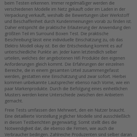
beim Testen erkennen. Immer regelmäßiger werden die
verschiedenen Modelle im Netz gekauft oder im Laden in der
Verpackung verkauft, weshalb die Bewertungen über Werkstoff
und Beschaffenheit durch Kundenmeinungen vorab zu finden ist.
Daher entspricht die praktische Erläuterung der Anwendung den
größten Teil im Surround Boxen Test. Die praktische
Beschreibung lässt eine individuelle Einschätzung zu, ob das
Elektro Modell okay ist. Bei der Entscheidung kommt es auf
unterschiedliche Punkte an. Jeder kann letztendlich selber
urteilen, welches der angebotenen Hifi Produkte den eigenen
Anforderungen gleich kommt. Die Erfahrungen der einzelnen
Bereiche, die in einem gesamten Urteil zusammengefasst
werden, gestatten eine Einschätzung und zwar sofort. Hierbei
kommen unbekannte Lautsprecher ebenso nach Vorne, wie ein
paar Markenprodukte. Durch die Befolgung eines einheitlichen
Musters werden keine Unterschiede zwischen den Anbietern
gemacht.
Freie Tests umfassen den Mehrwert, den ein Nutzer braucht.
Eine detaillierte Vorstellung jeglicher Modelle sind ausschließlich
in diesen Testberichten gegenwärtig. Somit stellt dies die
Notwendigkeit dar, die ebenso die Firmen, wie auch die
Verbraucher bedingen. Zahlreiche Produzenten sind selber daran