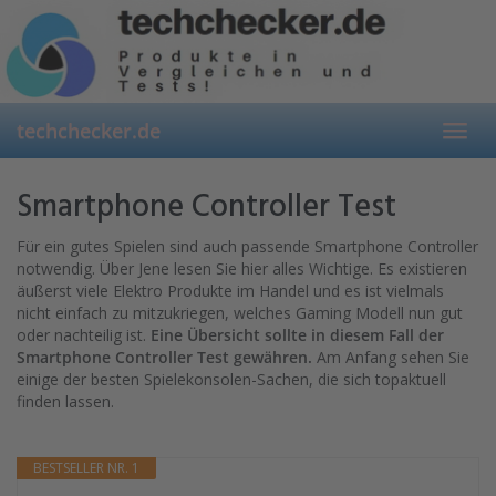
Skip
to
main
content
techchecker.de
Toggl
navig
Smartphone Controller Test
Für ein gutes Spielen sind auch passende Smartphone Controller
notwendig. Über Jene lesen Sie hier alles Wichtige. Es existieren
äußerst viele Elektro Produkte im Handel und es ist vielmals
nicht einfach zu mitzukriegen, welches Gaming Modell nun gut
oder nachteilig ist.
Eine Übersicht sollte in diesem Fall der
Smartphone Controller Test gewähren.
Am Anfang sehen Sie
einige der besten Spielekonsolen-Sachen, die sich topaktuell
finden lassen.
BESTSELLER NR. 1