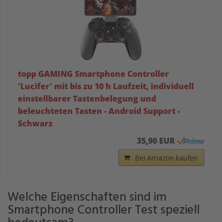
topp GAMING Smartphone Controller
'Lucifer' mit bis zu 10 h Laufzeit, individuell
einstellbarer Tastenbelegung und
beleuchteten Tasten - Android Support -
Schwarz
35,90 EUR
Bei Amazon kaufen
Welche Eigenschaften sind im
Smartphone Controller Test speziell