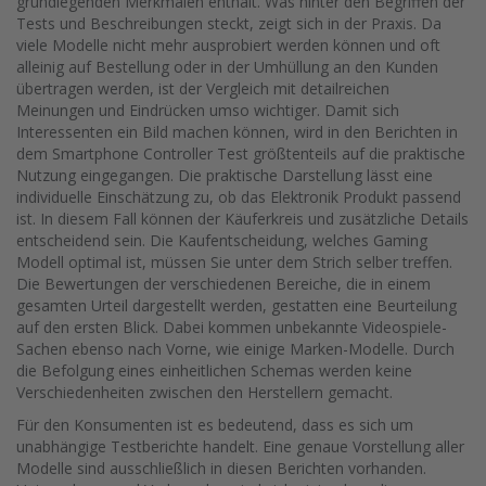
grundlegenden Merkmalen enthält. Was hinter den Begriffen der
Tests und Beschreibungen steckt, zeigt sich in der Praxis. Da
viele Modelle nicht mehr ausprobiert werden können und oft
alleinig auf Bestellung oder in der Umhüllung an den Kunden
übertragen werden, ist der Vergleich mit detailreichen
Meinungen und Eindrücken umso wichtiger. Damit sich
Interessenten ein Bild machen können, wird in den Berichten in
dem Smartphone Controller Test größtenteils auf die praktische
Nutzung eingegangen. Die praktische Darstellung lässt eine
individuelle Einschätzung zu, ob das Elektronik Produkt passend
ist. In diesem Fall können der Käuferkreis und zusätzliche Details
entscheidend sein. Die Kaufentscheidung, welches Gaming
Modell optimal ist, müssen Sie unter dem Strich selber treffen.
Die Bewertungen der verschiedenen Bereiche, die in einem
gesamten Urteil dargestellt werden, gestatten eine Beurteilung
auf den ersten Blick. Dabei kommen unbekannte Videospiele-
Sachen ebenso nach Vorne, wie einige Marken-Modelle. Durch
die Befolgung eines einheitlichen Schemas werden keine
Verschiedenheiten zwischen den Herstellern gemacht.
Für den Konsumenten ist es bedeutend, dass es sich um
unabhängige Testberichte handelt. Eine genaue Vorstellung aller
Modelle sind ausschließlich in diesen Berichten vorhanden.