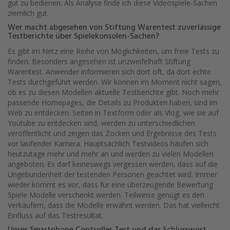
gut zu bedienen. Als Analyse finde ich diese Videospiele-Sachen
ziemlich gut.
Wer macht abgesehen von Stiftung Warentest zuverlässige
Testberichte über Spielekonsolen-Sachen?
Es gibt im Netz eine Reihe von Möglichkeiten, um freie Tests zu
finden. Besonders angesehen ist unzweifelhaft Stiftung
Warentest. Anwender informieren sich dort oft, da dort echte
Tests durchgeführt werden. Wir können im Moment nicht sagen,
ob es zu diesen Modellen aktuelle Testberichte gibt. Noch mehr
passende Homepages, die Details zu Produkten haben, sind im
Web zu entdecken. Seiten in Textform oder als Vlog, wie sie auf
Youtube zu entdecken sind, werden zu unterschiedlichen
veröffentlicht und zeigen das Zocken und Ergebnisse des Tests
vor laufender Kamera. Hauptsächlich Testvideos häufen sich
heutzutage mehr und mehr an und werden zu vielen Modellen
angeboten. Es darf keineswegs vergessen werden, dass auf die
Ungebundenheit der testenden Personen geachtet wird. Immer
wieder kommt es vor, dass für eine überzeugende Bewertung
Spiele Modelle verschenkt werden. Teilweise genügt es den
Verkäufern, dass die Modelle erwähnt werden. Das hat vielleicht
Einfluss auf das Testresultat.