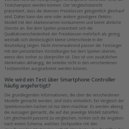
Testchampion werden können. Der Vergleichsbericht
präsentiert, dass die diversen Preisklassen gelegentlich gleichauf
sind. Daher kann das eine oder andere günstigere Elektro-
Modell mit den Markennamen konkurrieren und bietet ähnliche
Dienste an. Bei dem Spielen präsentiert sich die
Qualitätsverschiedenheit der Preisklassen mehrfach als gering,
weshalb sich diesbezüglich kleine Unterschiede in der
Beurteilung zeigen. Nicht immerwährend passen die Testsieger
mit den persönlichen Vorstellungen bei dem Spielen überein,
wieso dies vorher zu überprüfen ist. Dies ist von zusätzlichen
Merkmalen abhängig, die beileibe nicht in den verschiedenen
Testberichten ausgearbeitet werden können.
Wie wird ein Test über Smartphone Controller
häufig angefertigt?
Die grundlegenden Informationen, die über die verschiedenen
Modelle gemacht werden, sind stets einheitlich. Ein Vergleich der
Spielekonsolen-Sachen ist nur dann machbar. Es werden alleinig
die Aussagen gemacht, die auf das jeweilige Modell zutreffen.
Um gleichwohl passend zu vergleichen, richten sich die Angaben
nach einem Schema, welches Stichpunkte mit den