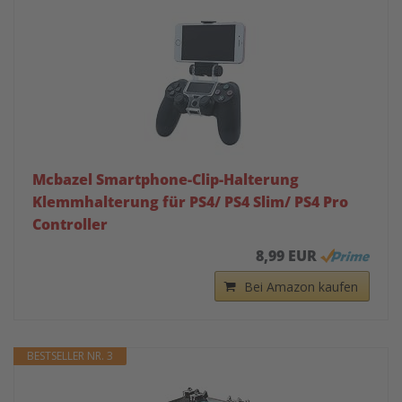
Mcbazel Smartphone-Clip-Halterung
Klemmhalterung für PS4/ PS4 Slim/ PS4 Pro
Controller
8,99 EUR
Bei Amazon kaufen
BESTSELLER NR. 3