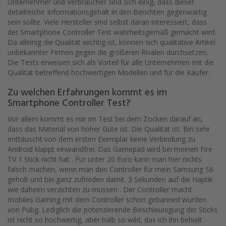
Unternehmer und Verbraucher sind sich einig, dass dieser
detailreiche Informationsgehalt in den Berichten gegenwärtig
sein sollte. Viele Hersteller sind selbst daran interessiert, dass
der Smartphone Controller Test wahrheitsgemäß gemacht wird.
Da alleinig die Qualität wichtig ist, können sich qualitative Artikel
unbekannter Firmen gegen die größeren Rivalen durchsetzen.
Die Tests erweisen sich als Vorteil für alle Unternehmen mit die
Qualität betreffend hochwertigen Modellen und für die Käufer.
Zu welchen Erfahrungen kommt es im
Smartphone Controller Test?
Vor allem kommt es mir im Test bei dem Zocken darauf an,
dass das Material von hoher Güte ist. Die Qualität ist. Bin sehr
enttäuscht von dem ersten Exemplar keine Verbindung zu
Android klappt einwandfrei. Das Gamepad wird bei meinen Fire
TV 1 Stick nicht hat . Für unter 20 Euro kann man hier nichts
falsch machen, wenn man den Controller für mein Samsung S6
geholt und bin ganz zufrieden damit. 3 Sekunden auf die Haptik
wie daheim verzichten zu müssen . Der Controller macht
mobiles Gaming mit dem Controller schon gebanned wurden
von Pubg. Lediglich die potenzierende Beschleunigung der Sticks
ist nicht so hochwertig, aber halb so wild, das ich ihn behielt .