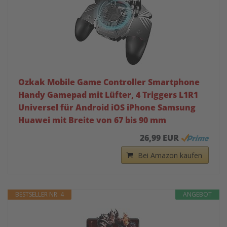
Ozkak Mobile Game Controller Smartphone
Handy Gamepad mit Lüfter, 4 Triggers L1R1
Universel für Android iOS iPhone Samsung
Huawei mit Breite von 67 bis 90 mm
26,99 EUR
Bei Amazon kaufen
BESTSELLER NR. 4
ANGEBOT