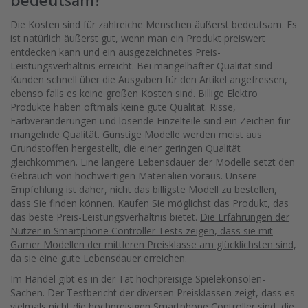
bedeutsam?
Die Kosten sind für zahlreiche Menschen äußerst bedeutsam. Es
ist natürlich äußerst gut, wenn man ein Produkt preiswert
entdecken kann und ein ausgezeichnetes Preis-
Leistungsverhältnis erreicht. Bei mangelhafter Qualität sind
Kunden schnell über die Ausgaben für den Artikel angefressen,
ebenso falls es keine großen Kosten sind. Billige Elektro
Produkte haben oftmals keine gute Qualität. Risse,
Farbveränderungen und lösende Einzelteile sind ein Zeichen für
mangelnde Qualität. Günstige Modelle werden meist aus
Grundstoffen hergestellt, die einer geringen Qualität
gleichkommen. Eine längere Lebensdauer der Modelle setzt den
Gebrauch von hochwertigen Materialien voraus. Unsere
Empfehlung ist daher, nicht das billigste Modell zu bestellen,
dass Sie finden können. Kaufen Sie möglichst das Produkt, das
das beste Preis-Leistungsverhältnis bietet.
Die Erfahrungen der
Nutzer in Smartphone Controller Tests zeigen, dass sie mit
Gamer Modellen der mittleren Preisklasse am glücklichsten sind,
da sie eine gute Lebensdauer erreichen.
Im Handel gibt es in der Tat hochpreisige Spielekonsolen-
Sachen. Der Testbericht der diversen Preisklassen zeigt, dass es
vielmals nicht die hochpreisigen Smartphone Controller sind, die