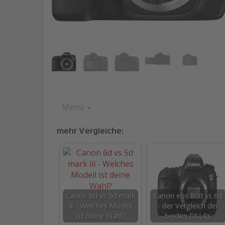
Menu
mehr Vergleiche:
Canon 6d vs 5d mark
Canon eos 80d vs 6d
iii - Welches Modell
- der Vergleich der
ist deine Wahl?
beiden DSLRs