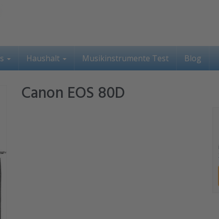
ss
Haushalt
Musikinstrumente Test
Blog
Canon EOS 80D