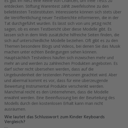
Es gibt im Netz eine Reihe von Chancen, um freie Tests zu
entdecken. Stiftung Warentest zählt zweifelsohne zu den
beliebtesten Testinstituten. Interessierte können sich stets über
die Veröffentlichung neuer Testberichte informieren, die in der
Tat durchgeführt wurden. Es lässt sich von uns jetzig nicht
sagen, ob es einen Testbericht über diese Modelle gibt. Es
lassen sich in dem Web zusätzliche hilfreiche Seiten finden, die
sich auf unterschiedliche Modelle beziehen. Oft gibt es zu den
Themen besondere Blogs und Videos, bei denen Sie das Musik
machen unter echten Bedingungen sehen können.
Hauptsächlich Testvideos häufen sich inzwischen mehr und
mehr an und werden zu zahlreichen Produkten angeboten. Es
darf sicher nicht übersehen werden, dass auf die
Ungebundenheit der testenden Personen geachtet wird. Aber
und abermal kommt es vor, dass für eine überzeugende
Bewertung Instrumental Produkte verschenkt werden.
Manchmal reicht es den Unternehmen, dass die Modelle
erwähnt werden. Eine Beeinflussung bei der Beurteilung des
Modells durch den kostenlosen Erhalt kann man nicht
ausräumen.
Wie lautet das Schlusswort zum Kinder Keyboards
Vergleich?