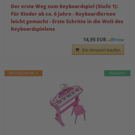
Der erste Weg zum Keyboardspiel (Stufe 1):
Für Kinder ab ca. 6 Jahre - Keyboardlernen
leicht gemacht - Erste Schritte in die Welt des
Keyboardspielens
14,95 EUR
Bei Amazon kaufen
BESTSELLER NR. 3
ANGEBOT