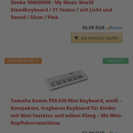
Simba 106830690 - My Music World
Standkeyboard / 31 Tasten / mit Licht und
Sound / 55cm / Pink
36,99 EUR
Bei Amazon kaufen
BESTSELLER NR. 4
ANGEBOT
Yamaha Remie PSS-E30 Mini Keyboard, weiß –
Kompaktes, tragbares Keyboard für Kinder
mit Mini-Tastatur und tollem Klang – Mit Mini-
Kopfhöreranschluss