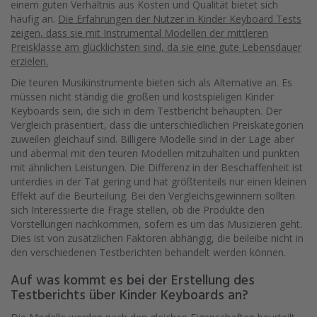
einem guten Verhältnis aus Kosten und Qualität bietet sich
häufig an.
Die Erfahrungen der Nutzer in Kinder Keyboard Tests
zeigen, dass sie mit Instrumental Modellen der mittleren
Preisklasse am glücklichsten sind, da sie eine gute Lebensdauer
erzielen.
Die teuren Musikinstrumente bieten sich als Alternative an. Es
müssen nicht ständig die großen und kostspieligen Kinder
Keyboards sein, die sich in dem Testbericht behaupten. Der
Vergleich präsentiert, dass die unterschiedlichen Preiskategorien
zuweilen gleichauf sind. Billigere Modelle sind in der Lage aber
und abermal mit den teuren Modellen mitzuhalten und punkten
mit ähnlichen Leistungen. Die Differenz in der Beschaffenheit ist
unterdies in der Tat gering und hat größtenteils nur einen kleinen
Effekt auf die Beurteilung. Bei den Vergleichsgewinnern sollten
sich Interessierte die Frage stellen, ob die Produkte den
Vorstellungen nachkommen, sofern es um das Musizieren geht.
Dies ist von zusätzlichen Faktoren abhängig, die beileibe nicht in
den verschiedenen Testberichten behandelt werden können.
Auf was kommt es bei der Erstellung des
Testberichts über Kinder Keyboards an?