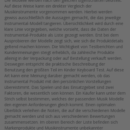
Die Modelle werden nach den gleichen Eigenschaften beurteilt.
Auf diese Weise kann ein direkter Vergleich der
Musikinstrumente vorgenommen werden. Hierbei werden
gewiss ausschließlich die Aussagen gemacht, die das jeweilige
Instrumental-Modell tangieren. Übersichtlichkeit wird durch eine
klare Linie vorgegeben, welche vorsieht, dass die Daten der
Instrumental-Produkte als Liste gezeigt werden. Erst bei dem
Ausprobieren der Modelle zeigt sich, wie sich die Produktdetails
geltend machen können. Die Wichtigkeit von Testberichten und
Kundenmeinungen steigt erheblich, da zahlreiche Produkte
alleinig in der Verpackung oder auf Bestellung verkauft werden.
Deswegen entspricht die praktische Beschreibung der
Benutzung den größten Teil im Kinder Keyboard Test. Auf diese
Art kann eine Meinung darüber gemacht werden, ob das
Instrumental Produkt mit den persönlichen Vorstellungen
übereistimmt. Das Spielen und das Einsatzgebiet sind zwei
Faktoren, die wesentlich sein können. Ein Käufer kann unter dem
Strich selbst bestimmen, welches der passenden Musik Modelle
den eigenen Anforderungen gleich kommt. Einen optimalen
Überblick verleihen die Noten, die auf die verschiedenen Modelle
gemacht werden und sich aus verschiedenen Bewertungen
zusammensetzen. Im oberen Bereich der Liste befinden sich
Markenprodukte und Musikinstrumente unbekannter