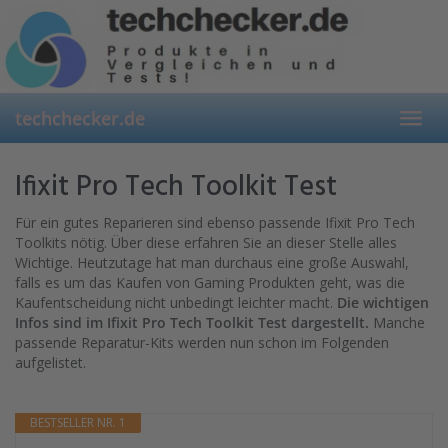
Skip
to
main
content
techchecker.de
Toggl
navig
Ifixit Pro Tech Toolkit Test
Für ein gutes Reparieren sind ebenso passende Ifixit Pro Tech
Toolkits nötig. Über diese erfahren Sie an dieser Stelle alles
Wichtige. Heutzutage hat man durchaus eine große Auswahl,
falls es um das Kaufen von Gaming Produkten geht, was die
Kaufentscheidung nicht unbedingt leichter macht.
Die wichtigen
Infos sind im Ifixit Pro Tech Toolkit Test dargestellt.
Manche
passende Reparatur-Kits werden nun schon im Folgenden
aufgelistet.
BESTSELLER NR. 1