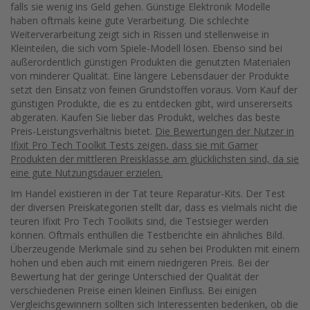
falls sie wenig ins Geld gehen. Günstige Elektronik Modelle
haben oftmals keine gute Verarbeitung. Die schlechte
Weiterverarbeitung zeigt sich in Rissen und stellenweise in
Kleinteilen, die sich vom Spiele-Modell lösen. Ebenso sind bei
außerordentlich günstigen Produkten die genutzten Materialen
von minderer Qualität. Eine längere Lebensdauer der Produkte
setzt den Einsatz von feinen Grundstoffen voraus. Vom Kauf der
günstigen Produkte, die es zu entdecken gibt, wird unsererseits
abgeraten. Kaufen Sie lieber das Produkt, welches das beste
Preis-Leistungsverhältnis bietet.
Die Bewertungen der Nutzer in
Ifixit Pro Tech Toolkit Tests zeigen, dass sie mit Gamer
Produkten der mittleren Preisklasse am glücklichsten sind, da sie
eine gute Nutzungsdauer erzielen.
Im Handel existieren in der Tat teure Reparatur-Kits. Der Test
der diversen Preiskategorien stellt dar, dass es vielmals nicht die
teuren Ifixit Pro Tech Toolkits sind, die Testsieger werden
können. Oftmals enthüllen die Testberichte ein ähnliches Bild.
Überzeugende Merkmale sind zu sehen bei Produkten mit einem
hohen und eben auch mit einem niedrigeren Preis. Bei der
Bewertung hat der geringe Unterschied der Qualität der
verschiedenen Preise einen kleinen Einfluss. Bei einigen
Vergleichsgewinnern sollten sich Interessenten bedenken, ob die