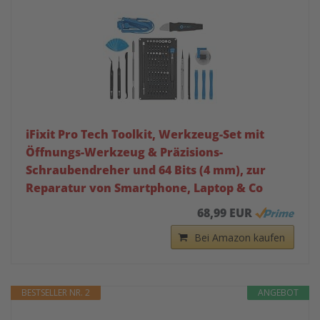
iFixit Pro Tech Toolkit, Werkzeug-Set mit
Öffnungs-Werkzeug & Präzisions-
Schraubendreher und 64 Bits (4 mm), zur
Reparatur von Smartphone, Laptop & Co
68,99 EUR
Bei Amazon kaufen
BESTSELLER NR. 2
ANGEBOT