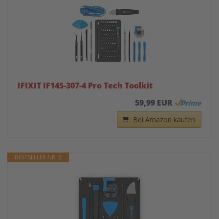
IFIXIT IF145-307-4 Pro Tech Toolkit
59,99 EUR
Bei Amazon kaufen
BESTSELLER NR. 3