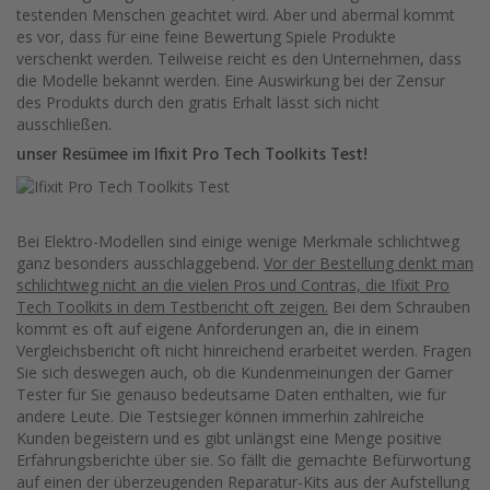
testenden Menschen geachtet wird. Aber und abermal kommt
es vor, dass für eine feine Bewertung Spiele Produkte
verschenkt werden. Teilweise reicht es den Unternehmen, dass
die Modelle bekannt werden. Eine Auswirkung bei der Zensur
des Produkts durch den gratis Erhalt lässt sich nicht
ausschließen.
unser Resümee im Ifixit Pro Tech Toolkits Test!
Bei Elektro-Modellen sind einige wenige Merkmale schlichtweg
ganz besonders ausschlaggebend.
Vor der Bestellung denkt man
schlichtweg nicht an die vielen Pros und Contras, die Ifixit Pro
Tech Toolkits in dem Testbericht oft zeigen.
Bei dem Schrauben
kommt es oft auf eigene Anforderungen an, die in einem
Vergleichsbericht oft nicht hinreichend erarbeitet werden. Fragen
Sie sich deswegen auch, ob die Kundenmeinungen der Gamer
Tester für Sie genauso bedeutsame Daten enthalten, wie für
andere Leute. Die Testsieger können immerhin zahlreiche
Kunden begeistern und es gibt unlängst eine Menge positive
Erfahrungsberichte über sie. So fällt die gemachte Befürwortung
auf einen der überzeugenden Reparatur-Kits aus der Aufstellung