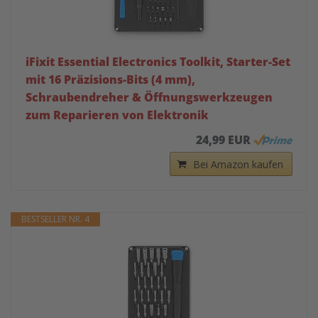
iFixit Essential Electronics Toolkit, Starter-Set
mit 16 Präzisions-Bits (4 mm),
Schraubendreher & Öffnungswerkzeugen
zum Reparieren von Elektronik
24,99 EUR
Bei Amazon kaufen
BESTSELLER NR. 4