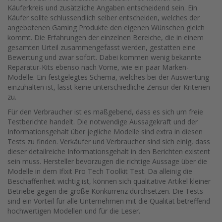
Käuferkreis und zusätzliche Angaben entscheidend sein. Ein
Käufer sollte schlussendlich selber entscheiden, welches der
angebotenen Gaming Produkte den eigenen Wünschen gleich
kommt. Die Erfahrungen der einzelnen Bereiche, die in einem
gesamten Urteil zusammengefasst werden, gestatten eine
Bewertung und zwar sofort. Dabei kommen wenig bekannte
Reparatur-Kits ebenso nach Vorne, wie ein paar Marken-
Modelle. Ein festgelegtes Schema, welches bei der Auswertung
einzuhalten ist, lässt keine unterschiedliche Zensur der Kriterien
zu.
Für den Verbraucher ist es maßgebend, dass es sich um freie
Testberichte handelt. Die notwendige Aussagekraft und der
Informationsgehalt über jegliche Modelle sind extra in diesen
Tests zu finden. Verkäufer und Verbraucher sind sich einig, dass
dieser detailreiche Informationsgehalt in den Berichten existent
sein muss. Hersteller bevorzugen die richtige Aussage über die
Modelle in dem Ifixit Pro Tech Toolkit Test. Da alleinig die
Beschaffenheit wichtig ist, können sich qualitative Artikel kleiner
Betriebe gegen die große Konkurrenz durchsetzen. Die Tests
sind ein Vorteil für alle Unternehmen mit die Qualität betreffend
hochwertigen Modellen und für die Leser.