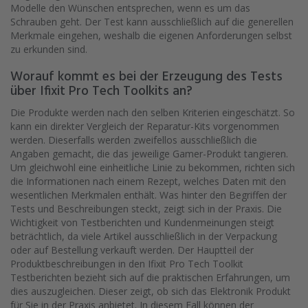
Modelle den Wünschen entsprechen, wenn es um das
Schrauben geht. Der Test kann ausschließlich auf die generellen
Merkmale eingehen, weshalb die eigenen Anforderungen selbst
zu erkunden sind.
Worauf kommt es bei der Erzeugung des Tests
über Ifixit Pro Tech Toolkits an?
Die Produkte werden nach den selben Kriterien eingeschätzt. So
kann ein direkter Vergleich der Reparatur-Kits vorgenommen
werden. Dieserfalls werden zweifellos ausschließlich die
Angaben gemacht, die das jeweilige Gamer-Produkt tangieren.
Um gleichwohl eine einheitliche Linie zu bekommen, richten sich
die Informationen nach einem Rezept, welches Daten mit den
wesentlichen Merkmalen enthält. Was hinter den Begriffen der
Tests und Beschreibungen steckt, zeigt sich in der Praxis. Die
Wichtigkeit von Testberichten und Kundenmeinungen steigt
beträchtlich, da viele Artikel ausschließlich in der Verpackung
oder auf Bestellung verkauft werden. Der Hauptteil der
Produktbeschreibungen in den Ifixit Pro Tech Toolkit
Testberichten bezieht sich auf die praktischen Erfahrungen, um
dies auszugleichen. Dieser zeigt, ob sich das Elektronik Produkt
für Sie in der Praxis anbietet. In diesem Fall können der