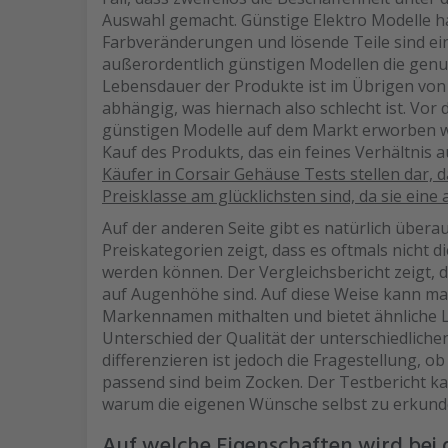
Auswahl gemacht. Günstige Elektro Modelle ha
Farbveränderungen und lösende Teile sind ein 
außerordentlich günstigen Modellen die genut
Lebensdauer der Produkte ist im Übrigen von 
abhängig, was hiernach also schlecht ist. Vor 
günstigen Modelle auf dem Markt erworben w
Kauf des Produkts, das ein feines Verhältnis 
Käufer in Corsair Gehäuse Tests stellen dar, 
Preisklasse am glücklichsten sind, da sie ein
Auf der anderen Seite gibt es natürlich übera
Preiskategorien zeigt, dass es oftmals nicht 
werden können. Der Vergleichsbericht zeigt, d
auf Augenhöhe sind. Auf diese Weise kann ma
Markennamen mithalten und bietet ähnliche L
Unterschied der Qualität der unterschiedliche
differenzieren ist jedoch die Fragestellung, ob
passend sind beim Zocken. Der Testbericht k
warum die eigenen Wünsche selbst zu erkunde
Auf welche Eigenschaften wird bei