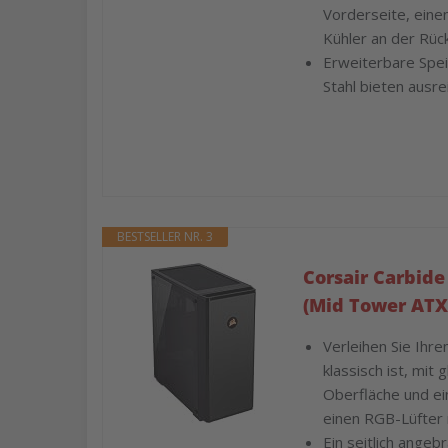
Vorderseite, ein
Kühler an der Rüc
Erweiterbare Spei
Stahl bieten ausre
BESTSELLER NR. 3
Corsair Carbid
(Mid Tower ATX
Verleihen Sie Ihr
klassisch ist, mit
Oberfläche und ei
einen RGB-Lüfter
Ein seitlich ange