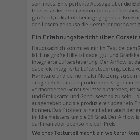
sein muss. Eine perfekte Aussage über die Ele
Interesse der Produzenten. Jenes trifft insbes
großen Qualität oft bedingt gegen die Konku
den Lesern genauso die Hersteller hochwerti
Ein Erfahrungsbericht über Corsair
Hauptsächlich kommt es mir im Test bei dem 
ist. Eine große Hilfe ist dabei gut und Grafikk
integrierte Lüftersteuerung. Der Airflow ist da
dabei die integrierte Lüftersteuerung. Leise
Hardware und bei normaler Nutzung zu sein 
ausgehebelt und sie produzieren sogar ein Pr
vormontierten Gehäuselüfter aufdrehen, ist sch
und Grafikkarte und Gehäusewand zu sein – 
ausgehebelt und sie produzieren sogar ein P
können. Das Problem scheint aber auch der g
im Idle meistens um die 36 Grad. Der Airflow i
darf man aber ebenso nie den Preis.
Welches Testurteil macht ein weiterer Kon