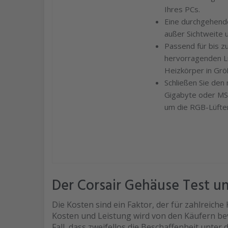
Ihres PCs.
Eine durchgehende
außer Sichtweite 
Passend für bis z
hervorragenden Lu
Heizkörper in Grö
Schließen Sie den
Gigabyte oder MS
um die RGB-Lüfte
Der Corsair Gehäuse Test u
Die Kosten sind ein Faktor, der für zahlreiche 
Kosten und Leistung wird von den Käufern be
Fall, dass zweifellos die Beschaffenheit unter 