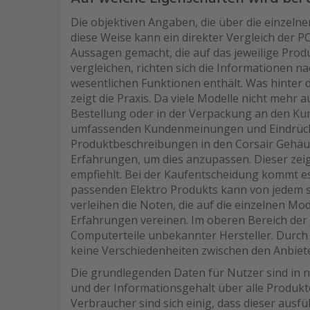
Die objektiven Angaben, die über die einzeln
diese Weise kann ein direkter Vergleich der 
Aussagen gemacht, die auf das jeweilige Pro
vergleichen, richten sich die Informationen 
wesentlichen Funktionen enthält. Was hinter
zeigt die Praxis. Da viele Modelle nicht mehr 
Bestellung oder in der Verpackung an den Ku
umfassenden Kundenmeinungen und Eindrücke
Produktbeschreibungen in den Corsair Gehäuse
Erfahrungen, um dies anzupassen. Dieser zeigt,
empfiehlt. Bei der Kaufentscheidung kommt es
passenden Elektro Produkts kann von jedem s
verleihen die Noten, die auf die einzelnen M
Erfahrungen vereinen. Im oberen Bereich der
Computerteile unbekannter Hersteller. Durch
keine Verschiedenheiten zwischen den Anbiet
Die grundlegenden Daten für Nutzer sind in n
und der Informationsgehalt über alle Produkte
Verbraucher sind sich einig, dass dieser ausf