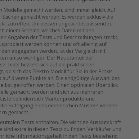
en Modelle gemacht werden, sind immer gleich. Auf
PC-Sachen gemacht werden. Es werden exklusiv die
dukt zutreffen. Um dessen ungeachtet passend zu
nach einem Schema, welches Daten mit den
 den Angaben der Tests und Beschreibungen steckt,
ausprobiert werden können und oft alleinig auf
nden abgegeben werden, ist der Vergleich mit
n umso wichtiger. Der Hauptanteil der
 Tests bezieht sich auf die praktischen
 ob sich das Elektro Modell für Sie in der Praxis
 auf diverse Punkte an. Die endgültige Auswahl des
elbst getroffen werden. Einen optimalen Überblick
odelle gemacht werden und sich aus mehreren
 Liste befinden sich Markenprodukte und
 die Befolgung eines einheitlichen Musters werden
ern gemacht.
eutralen Tests enthalten. Die wichtige Aussagekraft
 sind extra in diesen Tests zu finden. Verkäufer und
ührliche Informationsgehalt in den Tests bestehend