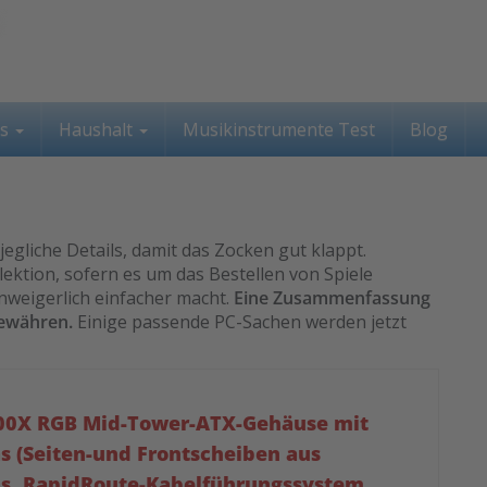
ss
Haushalt
Musikinstrumente Test
Blog
jegliche Details, damit das Zocken gut klappt.
ektion, sofern es um das Bestellen von Spiele
nweigerlich einfacher macht.
Eine Zusammenfassung
gewähren.
Einige passende PC-Sachen werden jetzt
000X RGB Mid-Tower-ATX-Gehäuse mit
s (Seiten-und Frontscheiben aus
s, RapidRoute-Kabelführungssystem,