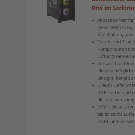
Drei im Liefer
Anpassbarkeit für 
gehärteten Glas, 
Kabelführung und
Seiten- und Front
Komponenten und R
Lüftungskanälen a
Corsair RapidRout
einfache Möglichke
einzigen Kanal zu
Drei im Lieferumf
RGB-Lüfter sind m
die zu einem ziel
Sofort einsatzber
bis zu sechs Lüfte
CORE und Corsair 