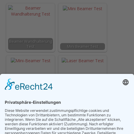
Beamer Wandhalterung
Test
Mini Beamer Test
Mini-Beamer Test
Laser Beamer Test