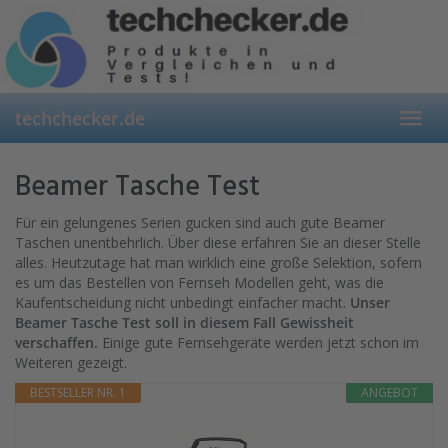
Skip
to
main
content
techchecker.de
Toggl
navig
Beamer Tasche Test
Für ein gelungenes Serien gucken sind auch gute Beamer
Taschen unentbehrlich. Über diese erfahren Sie an dieser Stelle
alles. Heutzutage hat man wirklich eine große Selektion, sofern
es um das Bestellen von Fernseh Modellen geht, was die
Kaufentscheidung nicht unbedingt einfacher macht.
Unser
Beamer Tasche Test soll in diesem Fall Gewissheit
verschaffen.
Einige gute Fernsehgeräte werden jetzt schon im
Weiteren gezeigt.
BESTSELLER NR. 1
ANGEBOT