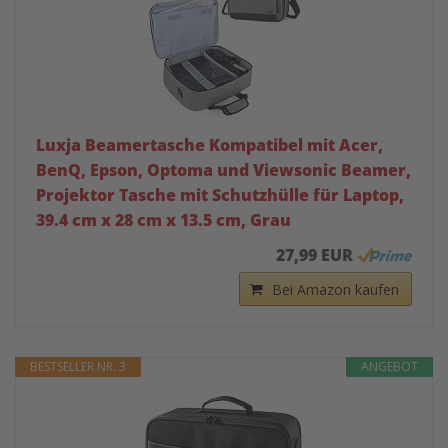
Luxja Beamertasche Kompatibel mit Acer,
BenQ, Epson, Optoma und Viewsonic Beamer,
Projektor Tasche mit Schutzhülle für Laptop,
39.4 cm x 28 cm x 13.5 cm, Grau
27,99 EUR
Bei Amazon kaufen
BESTSELLER NR. 3
ANGEBOT