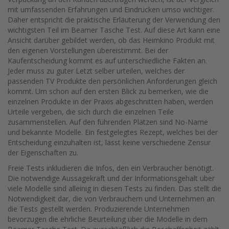
mit umfassenden Erfahrungen und Eindrücken umso wichtiger.
Daher entspricht die praktische Erläuterung der Verwendung den
wichtigsten Teil im Beamer Tasche Test. Auf diese Art kann eine
Ansicht darüber gebildet werden, ob das Heimkino Produkt mit
den eigenen Vorstellungen übereistimmt. Bei der
Kaufentscheidung kommt es auf unterschiedliche Fakten an.
Jeder muss zu guter Letzt selber urteilen, welches der
passenden TV Produkte den persönlichen Anforderungen gleich
kommt. Um schon auf den ersten Blick zu bemerken, wie die
einzelnen Produkte in der Praxis abgeschnitten haben, werden
Urteile vergeben, die sich durch die einzelnen Teile
zusammenstellen. Auf den führenden Plätzen sind No-Name
und bekannte Modelle. Ein festgelegtes Rezept, welches bei der
Entscheidung einzuhalten ist, lässt keine verschiedene Zensur
der Eigenschaften zu.
Freie Tests inkludieren die Infos, den ein Verbraucher benötigt.
Die notwendige Aussagekraft und der Informationsgehalt über
viele Modelle sind alleinig in diesen Tests zu finden. Das stellt die
Notwendigkeit dar, die von Verbrauchern und Unternehmen an
die Tests gestellt werden. Produzierende Unternehmen
bevorzugen die ehrliche Beurteilung über die Modelle in dem