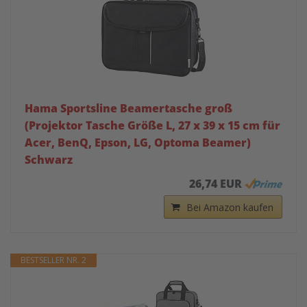
Hama Sportsline Beamertasche groß
(Projektor Tasche Größe L, 27 x 39 x 15 cm für
Acer, BenQ, Epson, LG, Optoma Beamer)
Schwarz
26,74 EUR
Bei Amazon kaufen
BESTSELLER NR. 2