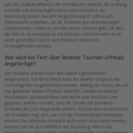
sich die Qualitätsdifferenz der Preisklassen vielmals als mickerig,
weshalb sich diesbezüglich kleine Unterschiede in der
Beurteilung finden. Bei den Vergleichssiegern sollten sich
Interessierte bedenken, ob die Produkte den Anforderungen
nachkommen, sofern es um das Serien schauen geht. Ob dies
der Fall ist, ist individuell zu entscheiden und kann nicht durch
einen generellen Test in verschiedenen Bereichen
herausgefunden werden.
Wie wird ein Test über Beamer Taschen oftmals
angefertigt?
Die Produkte werden nach den selben Eigenschaften
eingeschätzt. Auf diese Weise kann ein direkter Vergleich der
Fernsehgeräte vorgenommen werden. Alleinig die Daten, die auf
das getestete Elektro-Produkt zutreffen, werden im Bericht
beschrieben. Anschaulichkeit wird durch eine deutliche Linie
gegeben, welche vorsieht, dass die Details der Heimkino-
Produkte als Liste dargestellt werden. Erst bei dem Ausprobieren
der Produkte zeigt sich, wie sich die Produktdetails behaupten
können. Da zahlreiche Produkte nicht mehr ausprobiert werden
können und oft ausschließlich auf Bestellung oder in der
Verpackung an den Kunden übertragen werden, ist der Vergleich