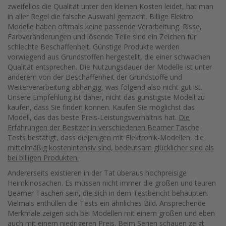
zweifellos die Qualität unter den kleinen Kosten leidet, hat man
in aller Regel die falsche Auswahl gemacht. Billige Elektro
Modelle haben oftmals keine passende Verarbeitung. Risse,
Farbveränderungen und lösende Teile sind ein Zeichen für
schlechte Beschaffenheit. Günstige Produkte werden
vorwiegend aus Grundstoffen hergestellt, die einer schwachen
Qualität entsprechen. Die Nutzungsdauer der Modelle ist unter
anderem von der Beschaffenheit der Grundstoffe und
Weiterverarbeitung abhängig, was folgend also nicht gut ist.
Unsere Empfehlung ist daher, nicht das günstigste Modell zu
kaufen, dass Sie finden können. Kaufen Sie möglichst das
Modell, das das beste Preis-Leistungsverhältnis hat.
Die
Erfahrungen der Besitzer in verschiedenen Beamer Tasche
Tests bestätigt, dass diejenigen mit Elektronik-Modellen, die
mittelmäßig kostenintensiv sind, bedeutsam glücklicher sind als
bei billigen Produkten.
Andererseits existieren in der Tat überaus hochpreisige
Heimkinosachen. Es müssen nicht immer die großen und teuren
Beamer Taschen sein, die sich in dem Testbericht behaupten.
Vielmals enthüllen die Tests ein ähnliches Bild. Ansprechende
Merkmale zeigen sich bei Modellen mit einem großen und eben
auch mit einem niedrigeren Preis. Beim Serien schauen zeigt